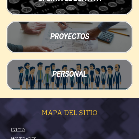
MAPA DEL SITIO
·
INICIO