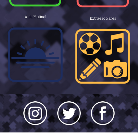
Aula Matinal
Extraescolares