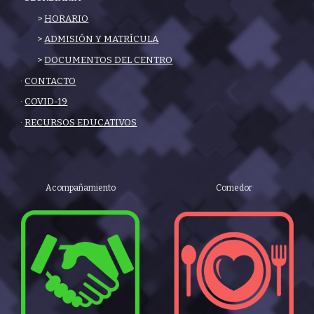
>
HORARIO
>
ADMISIÓN Y MATRÍCULA
>
DOCUMENTOS DEL CENTRO
·
CONTACTO
·
COVID-19
·
RECURSOS EDUCATIVOS
Acompañamiento
Comedor