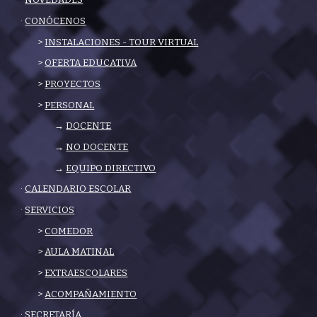
·
NOVEDADES
·
CONÓCENOS
>
INSTALACIONES - TOUR VIRTUAL
>
OFERTA EDUCATIVA
>
PROYECTOS
>
PERSONAL
→
DOCENTE
→
NO DOCENTE
→
EQUIPO DIRECTIVO
·
CALENDARIO ESCOLAR
·
SERVICIOS
>
COMEDOR
>
AULA MATINAL
>
EXTRAESCOLARES
>
ACOMPAÑAMIENTO
· SECRETARÍA