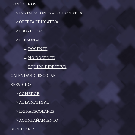
·
CONÓCENOS
>
INSTALACIONES - TOUR VIRTUAL
>
OFERTA EDUCATIVA
>
PROYECTOS
>
PERSONAL
→
DOCENTE
→
NO DOCENTE
→
EQUIPO DIRECTIVO
·
CALENDARIO ESCOLAR
·
SERVICIOS
>
COMEDOR
>
AULA MATINAL
>
EXTRAESCOLARES
>
ACOMPAÑAMIENTO
· SECRETARÍA