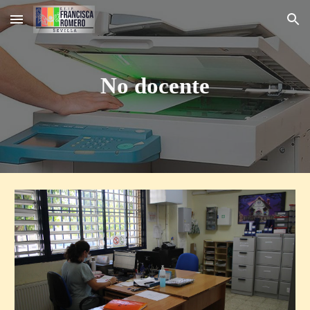
Skip to main content
Skip to navigation
No docente