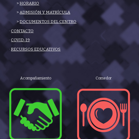
>
HORARIO
>
ADMISIÓN Y MATRÍCULA
>
DOCUMENTOS DEL CENTRO
·
CONTACTO
·
COVID-19
·
RECURSOS EDUCATIVOS
Acompañamiento
Comedor